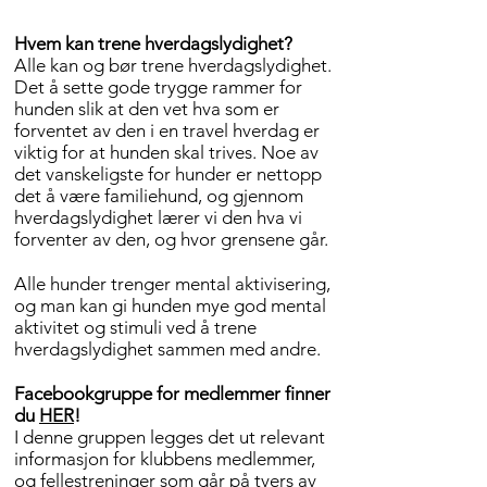
Hvem kan trene hverdagslydighet?
Alle kan og bør trene hverdagslydighet.
Det å sette gode trygge rammer for
hunden slik at den vet hva som er
forventet av den i en travel hverdag er
viktig for at hunden skal trives. Noe av
det vanskeligste for hunder er nettopp
det å være familiehund, og gjennom
hverdagslydighet lærer vi den hva vi
forventer av den, og hvor grensene går.
Alle hunder trenger mental aktivisering,
og man kan gi hunden mye god mental
aktivitet og stimuli ved å trene
hverdagslydighet sammen med andre.
Facebookgruppe for medlemmer finner
du
HER
!
I denne gruppen legges det ut relevant
informasjon for klubbens medlemmer,
og fellestreninger som går på tvers av