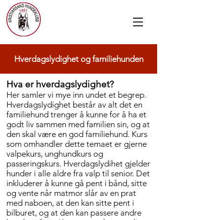
Hverdagslydighet og familiehunden
Hva er hverdagslydighet?
Her samler vi mye inn undet et begrep.
Hverdagslydighet består av alt det en
familiehund trenger å kunne for å ha et
godt liv sammen med familien sin, og at
den skal være en god familiehund. Kurs
som omhandler dette temaet er gjerne
valpekurs, unghundkurs og
passeringskurs. Hverdagslydihet gjelder
hunder i alle aldre fra valp til senior. Det
inkluderer å kunne gå pent i bånd, sitte
og vente når matmor slår av en prat
med naboen, at den kan sitte pent i
bilburet, og at den kan passere andre