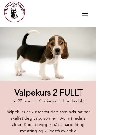
Valpekurs 2 FULLT
tor. 27. aug.
  |  
Kristiansand Hundeklubb
Valpekurs er kurset for deg som akkurat har
skaffet deg valp, som er i 3-8 måneders
alder. Kurset bygger på samarbeid og
mestring og vil bestå av enkle