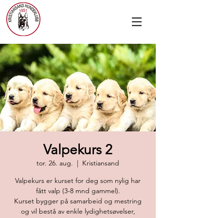
Valpekurs 2
tor. 26. aug.
  |  
Kristiansand
Valpekurs er kurset for deg som nylig har
fått valp (3-8 mnd gammel).
Kurset bygger på samarbeid og mestring
og vil bestå av enkle lydighetsøvelser,