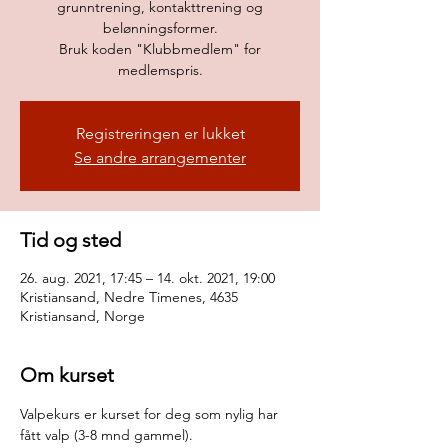
grunntrening, kontakttrening og
belønningsformer.
Bruk koden "Klubbmedlem" for
medlemspris.
Registreringen er lukket
Se andre arrangementer
Tid og sted
26. aug. 2021, 17:45 – 14. okt. 2021, 19:00
Kristiansand, Nedre Timenes, 4635
Kristiansand, Norge
Om kurset
Valpekurs er kurset for deg som nylig har 
fått valp (3-8 mnd gammel).