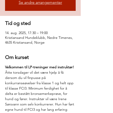
Se andre arrangementer
Tid og sted
14. aug. 2025, 17:30 – 19:00
Kristiansand Hundeklubb, Nedre Timenes,
4635 Kristiansand, Norge
Om kurset
Velkommen til LP-treninger med instruktør!
Åtte torsdager vil det være hjelp å få 
dersom du vil finpusse på 
konkurranseøvelser fra klasse 1 og helt opp 
til klasse FCI3. Minimum ferdighet for å 
delta er bestått bronsemerkeprøve, for 
hund og fører. Instruktør vil være Irene 
Sørsvann som selv konkurrerer. Hun har ført 
egne hund til FCI3 og har lang erfaring 