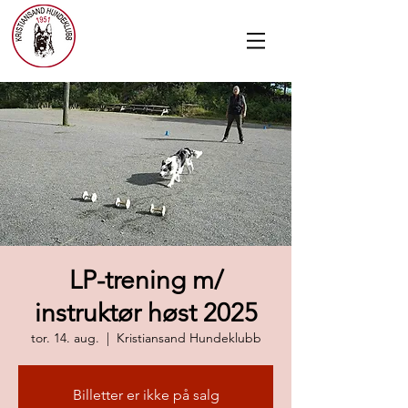
LP-trening m/
instruktør høst 2025
tor. 14. aug.
  |  
Kristiansand Hundeklubb
Billetter er ikke på salg