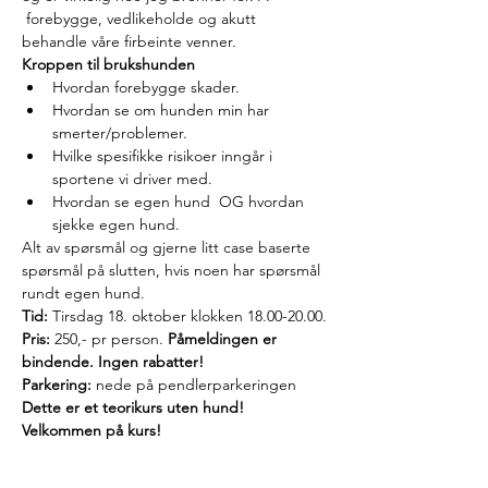
 forebygge, vedlikeholde og akutt 
behandle våre firbeinte venner.
Kroppen til brukshunden
Hvordan forebygge skader.
Hvordan se om hunden min har 
smerter/problemer.
Hvilke spesifikke risikoer inngår i 
sportene vi driver med.
Hvordan se egen hund  OG hvordan 
sjekke egen hund.
Alt av spørsmål og gjerne litt case baserte 
spørsmål på slutten, hvis noen har spørsmål 
rundt egen hund.
Tid:
 Tirsdag 18. oktober klokken 18.00-20.00.
Pris: 
250,- pr person. 
Påmeldingen er 
bindende. Ingen rabatter!
Parkering:
 nede på pendlerparkeringen
Dette er et teorikurs uten hund!
Velkommen på kurs!