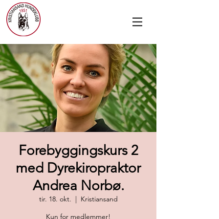
Forebyggingskurs 2
med Dyrekiropraktor
Andrea Norbø.
tir. 18. okt.
  |  
Kristiansand
Kun for medlemmer!