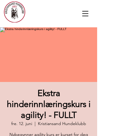
Ekstra
hinderinnlæringskurs i
agility! - FULLT
fre. 12. juni
  |  
Kristiansand Hundeklubb
Nybegynner agility kurs er kurset for deg