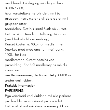
med hund. Lørdag og søndag er fra kl 
09:00- 17:00,
hvor kursdeltakerne blir delt inn i to 
grupper. Instruktørene vil dele dere inn i 
grupper etter
teoridelen. Det blir inntil 8 stk på kurset.
Instruktører: Karoline Holtskog Tønnessen 
(med forbehold om endring).
Kurset koster kr. 900,- for medlemmer 
(merkes med medlemsnummer) og kr. 
1400,- for ikke-
medlemmer. Kurset betales ved 
påmelding. For å få medlemspris må du 
skrive inn
medlemsnummer, du finner det på NKK.no 
under «min side». 
Praktisk informasjon
PARKERING 
Pga veiarbeid ved klubben må alle parkere 
på den lille banen øverst på området. 
Dette vil bli vist når dere kommer på kurs.