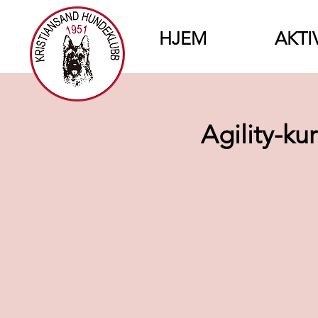
HJEM
AKTI
Agility-ku