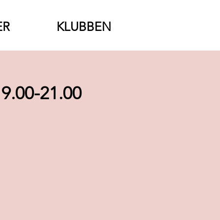
ER
KLUBBEN
19.00-21.00