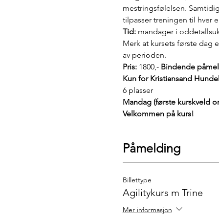
mestringsfølelsen. Samtidig
tilpasser treningen til hver
Tid:
 mandager i oddetallsuke
Merk at kursets første dag 
av perioden.
Pris:
 1800,- 
Bindende påmel
Kun for Kristiansand Hund
6 plasser
Mandag (første kurskveld ons
Velkommen på kurs!
Påmelding
Billettype
Agilitykurs m Trine
Mer informasjon