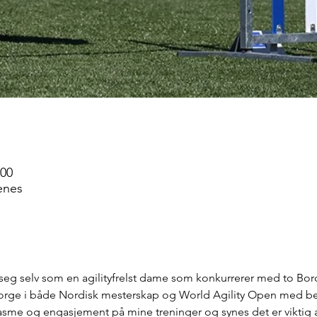
:00
enes
seg selv som en agilityfrelst dame som konkurrerer med to Borde
 Norge i både Nordisk mesterskap og World Agility Open med 
asme og engasjement på mine treninger og synes det er viktig 