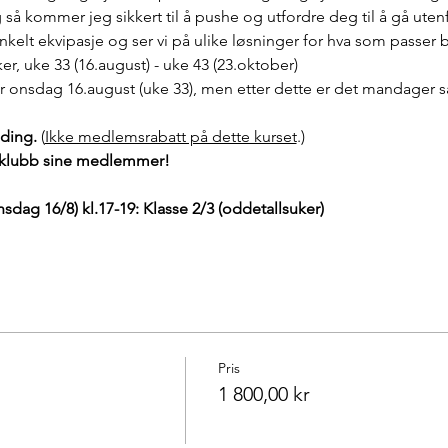
 så kommer jeg sikkert til å pushe og utfordre deg til å gå ute
 enkelt ekvipasje og ser vi på ulike løsninger for hva som passer 
r, uke 33 (16.august) - uke 43 (23.oktober)
er onsdag 16.august (uke 33), men etter dette er det mandager 
ding. 
(
Ikke medlemsrabatt på dette kurset
.)
eklubb sine medlemmer!
dag 16/8) kl.17-19: Klasse 2/3 (oddetallsuker)
Pris
1 800,00 kr