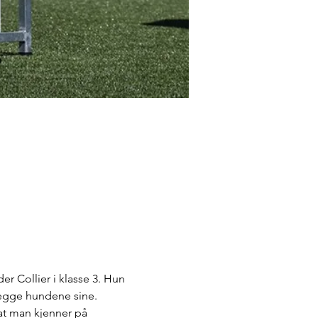
r Collier i klasse 3. Hun 
begge hundene sine.
at man kjenner på 