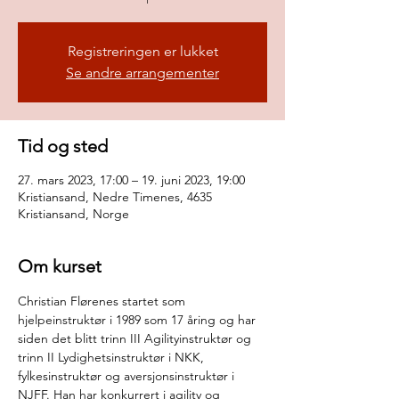
Registreringen er lukket
Se andre arrangementer
Tid og sted
27. mars 2023, 17:00 – 19. juni 2023, 19:00
Kristiansand, Nedre Timenes, 4635
Kristiansand, Norge
Om kurset
Christian Flørenes startet som 
hjelpeinstruktør i 1989 som 17 åring og har 
siden det blitt trinn III Agilityinstruktør og
trinn II Lydighetsinstruktør i NKK, 
fylkesinstruktør og aversjonsinstruktør i 
NJFF. Han har konkurrert i agility og 