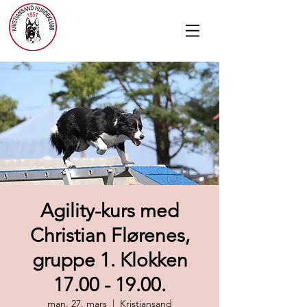
Agility-kurs med
Christian Flørenes,
gruppe 1. Klokken
17.00 - 19.00.
man. 27. mars
  |  
Kristiansand